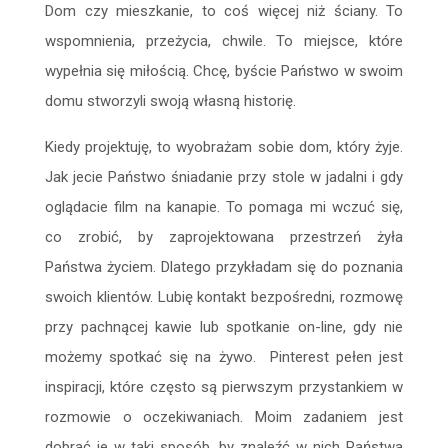
Dom czy mieszkanie, to coś więcej niż ściany. To
wspomnienia, przeżycia, chwile. To miejsce, które
wypełnia się miłością. Chcę, byście Państwo w swoim
domu stworzyli swoją własną historię.
Kiedy projektuję, to wyobrażam sobie dom, który żyje.
Jak jecie Państwo śniadanie przy stole w jadalni i gdy
oglądacie film na kanapie. To pomaga mi wczuć się,
co zrobić, by zaprojektowana przestrzeń żyła
Państwa życiem. Dlatego przykładam się do poznania
swoich klientów. Lubię kontakt bezpośredni, rozmowę
przy pachnącej kawie lub spotkanie on-line, gdy nie
możemy spotkać się na żywo. Pinterest pełen jest
inspiracji, które często są pierwszym przystankiem w
rozmowie o oczekiwaniach. Moim zadaniem jest
dobrać je w taki sposób, by znaleźć w nich Państwa